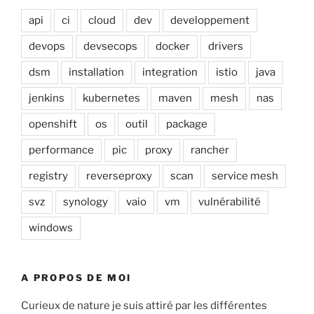
api
ci
cloud
dev
developpement
devops
devsecops
docker
drivers
dsm
installation
integration
istio
java
jenkins
kubernetes
maven
mesh
nas
openshift
os
outil
package
performance
pic
proxy
rancher
registry
reverseproxy
scan
service mesh
svz
synology
vaio
vm
vulnérabilité
windows
A PROPOS DE MOI
Curieux de nature je suis attiré par les différentes